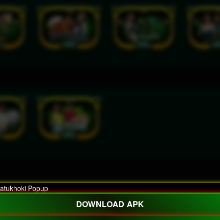
Liga
LaLiga
8-2026
16-08-2026
00:00
00:00:00
- : -
- : -
Malaga
Celta Vigo
Osasuna
DOWNLOAD APK
gkapnya
Selengkapnya