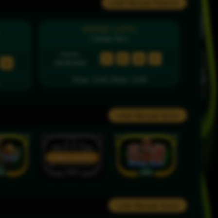
Lebih Banyak Pasaran
SYDNEY LOTTO
( Setiap Hari )
Kamis
7
0
9
7
6
06/08/2026
Tutup: 13:45 | Buka: 13:55
Lebih Banyak Game
⚙ Maintenance
Lebih Banyak Game