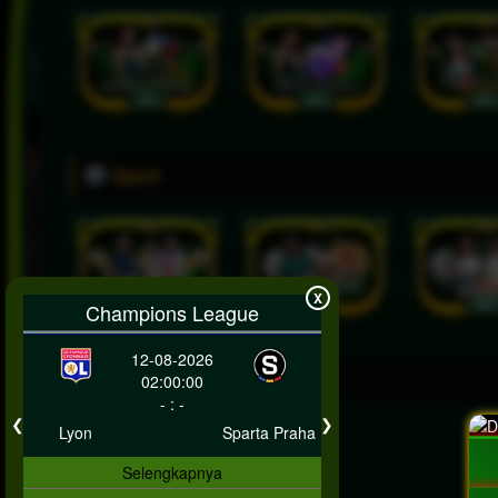
Sport
X
Champions League
La
12-08-2026
16-0
Sabung Ayam
02:00:00
00:
- : -
❮
❯
Lyon
Sparta Praha
Atl. Madrid
Selengkapnya
Selen