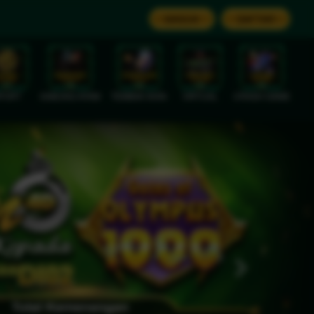
MASUK
DAFTAR
PORT
SABUNG AYAM
TEMBAK IKAN
VIRTUAL
CRASH GAME
Next