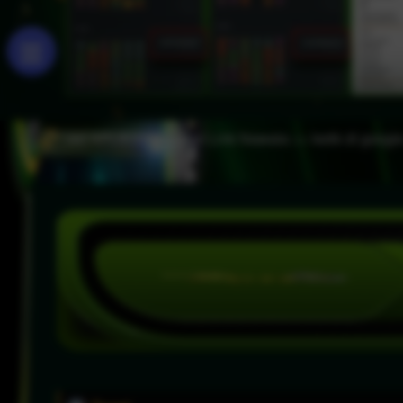
load APLIKASI Hindari Link Nawala >> ketik di google apkpen4