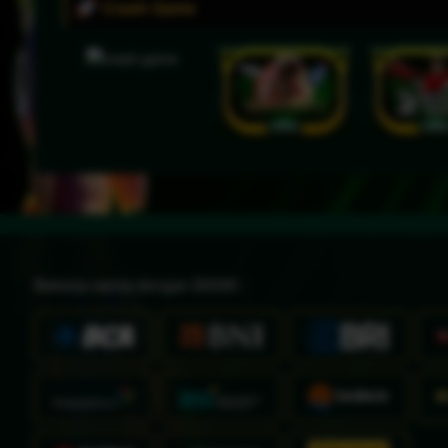
Crash Game
Bekerja sama dengan BANK :